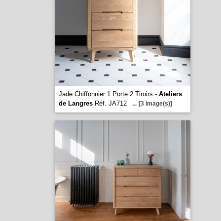
Jade Chiffonnier 1 Porte 2 Tiroirs -
Ateliers
de Langres
Réf. JA712
...
[3 image(s)]