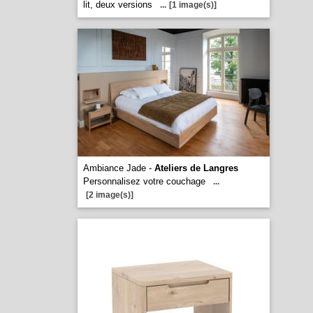
lit, deux versions
...
[1 image(s)]
Ambiance Jade -
Ateliers de Langres
Personnalisez votre couchage
...
[2 image(s)]