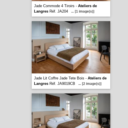
Jade Commode 4 Tiroirs -
Ateliers de
Langres
Réf. JA204
...
[1 image(s)]
Jade Lit Coffre Jade Tete Bois -
Ateliers de
Langres
Réf. JA9019CB
...
[2 image(s)]