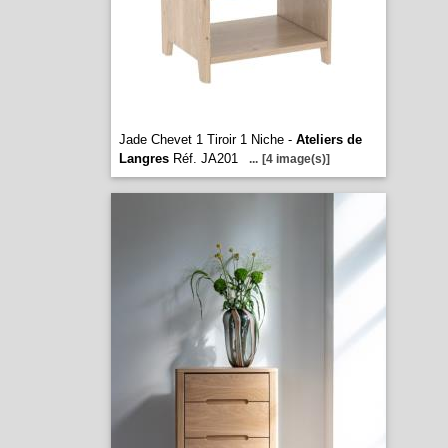
Jade Chevet 1 Tiroir 1 Niche -
Ateliers de
Langres
Réf. JA201
...
[4 image(s)]