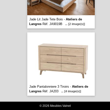
Jade Lit Jade Tete Bois -
Ateliers de
Langres
Réf. JA9019B
...
[2 image(s)]
Jade Pantalonniere 3 Tiroirs -
Ateliers de
Langres
Réf. JA203
...
[4 image(s)]
© 2026 Meubles Valnet