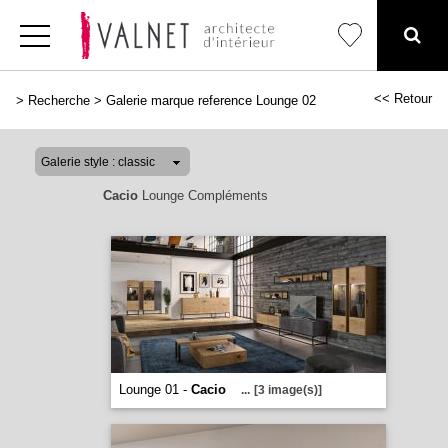
<< Retour
>
Recherche
>
Galerie marque reference Lounge 02
Cacio
Lounge Compléments
Lounge 01 -
Cacio
...
[3 image(s)]