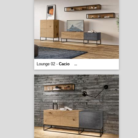
Lounge 02 -
Cacio
...