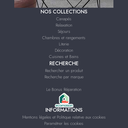
NOS COLLECTIONS
Canapés
Relaxation
Séjours
Chambres et rangements
Literie
Décoration
Cuisines et Bains
RECHERCHE
Rechercher un produit
Recherche par marque
Le Bonus Réparation
INFORMATIONS
Mentions légales et Politique relative aux cookies
Paramétrer les cookies