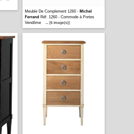
Meuble De Complement 1260 -
Michel
Ferrand
Réf. 1260 - Commode à Portes
Vendôme
...
[6 image(s)]