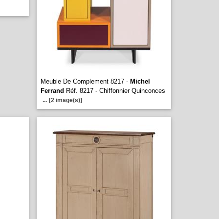
Meuble De Complement 8217 -
Michel
Ferrand
Réf. 8217 - Chiffonnier Quinconces
...
[2 image(s)]