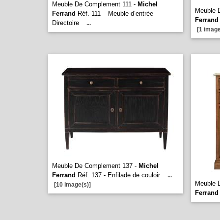
Meuble De Complement 111 -
Michel
Meuble 
Ferrand
Réf. 111 – Meuble d’entrée
Ferrand
Directoire
...
[1 image
Meuble De Complement 137 -
Michel
Ferrand
Réf. 137 - Enfilade de couloir
...
Meuble 
[10 image(s)]
Ferrand