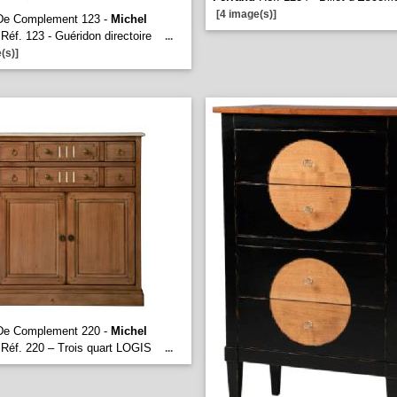
[4 image(s)]
De Complement 123 -
Michel
Réf. 123 - Guéridon directoire
...
(s)]
De Complement 220 -
Michel
Réf. 220 – Trois quart LOGIS
...