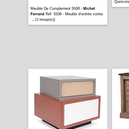
Quinco
Meuble De Complement 5508 -
Michel
Ferrand
Réf. 5508 - Meuble d’entrée vortex
...
[3 image(s)]