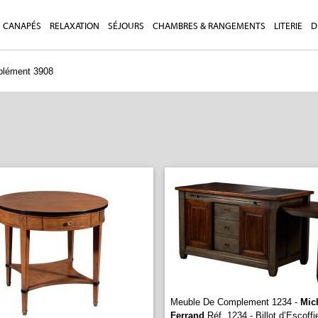
CANAPÉS
RELAXATION
SÉJOURS
CHAMBRES & RANGEMENTS
LITERIE
D
plément 3908
Meuble De Complement 1234 -
Mic
Ferrand
Réf. 1234 - Billot d’Escoffi