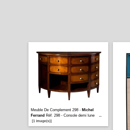
Meuble De Complement 298 -
Michel
Ferrand
Réf. 298 - Console demi lune
...
[1 image(s)]