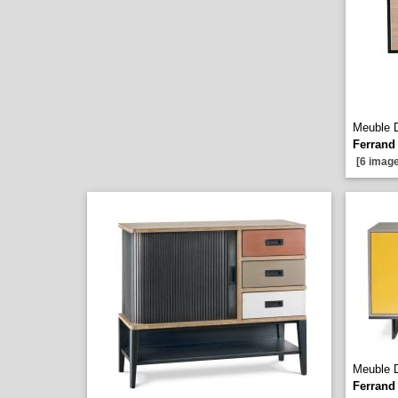
Meuble 
Ferrand
[6 image
Meuble 
Ferrand