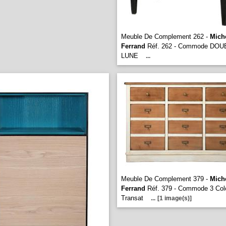
Meuble De Complement 262 -
Mich
Ferrand
Réf. 262 - Commode DOU
LUNE
...
Meuble De Complement 379 -
Mich
Ferrand
Réf. 379 - Commode 3 Col
Transat
...
[1 image(s)]