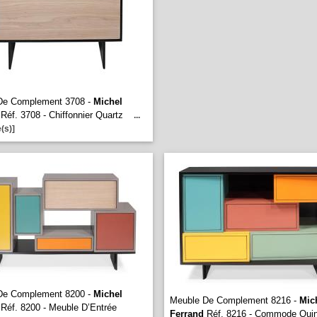
De Complement 3708 -
Michel
Réf. 3708 - Chiffonnier Quartz
...
(s)]
De Complement 8200 -
Michel
Meuble De Complement 8216 -
Mic
Réf. 8200 - Meuble D’Entrée
Ferrand
Réf. 8216 - Commode Qui