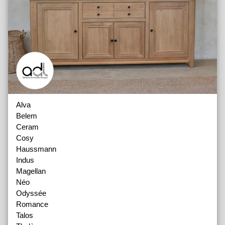
Alva
Belem
Ceram
Cosy
Haussmann
Indus
Magellan
Néo
Odyssée
Romance
Talos