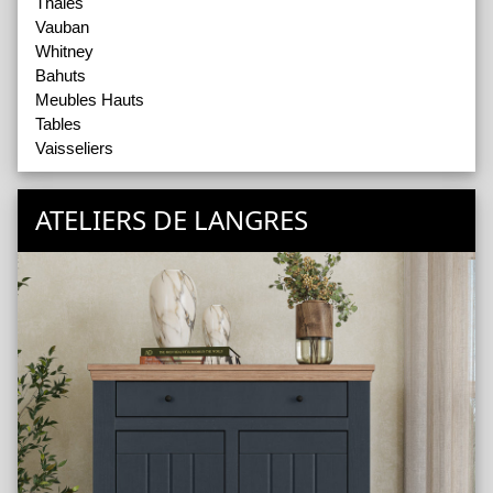
Thalès
Vauban
Whitney
Bahuts
Meubles Hauts
Tables
Vaisseliers
ATELIERS DE LANGRES