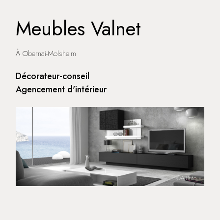
Meubles Valnet
À Obernai-Molsheim
Décorateur-conseil
Agencement d'intérieur
©A.Brito