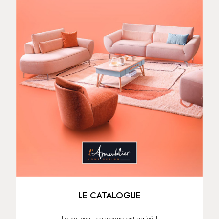
LE CATALOGUE
Le nouveau catalogue est arrivé !