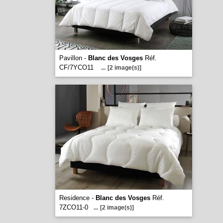
Pavillon -
Blanc des Vosges
Réf.
CF/7YCO11
...
[2 image(s)]
Residence -
Blanc des Vosges
Réf.
7ZCO11-0
...
[2 image(s)]