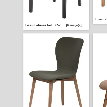
Forest -
Fera -
Lelièvre
Réf. 8852
...
[6 image(s)]