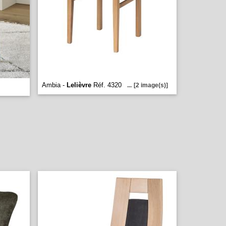
Ambia -
Lelièvre
Réf. 4320
...
[2 image(s)]