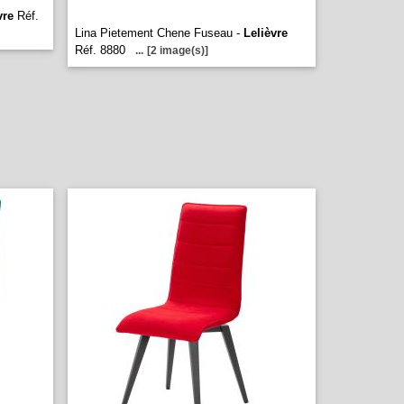
vre
Réf.
Lina Pietement Chene Fuseau -
Lelièvre
Réf. 8880
...
[2 image(s)]