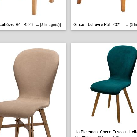
Lelièvre
Réf. 4326
Grace -
Lelièvre
Réf. 2021
...
[2 image(s)]
...
[2 i
Lila Pietement Chene Fuseau -
Leli