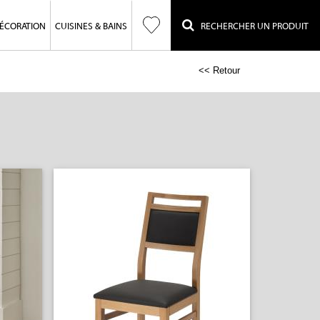
ÉCORATION
CUISINES & BAINS
RECHERCHER UN PRODUIT
<< Retour