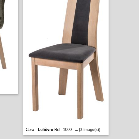
Cera -
Lelièvre
Réf. 1000
...
[2 image(s)]