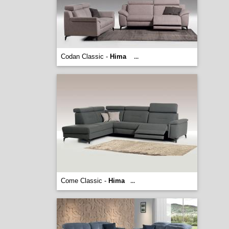
Codan Classic -
Hima
...
Come Classic -
Hima
...