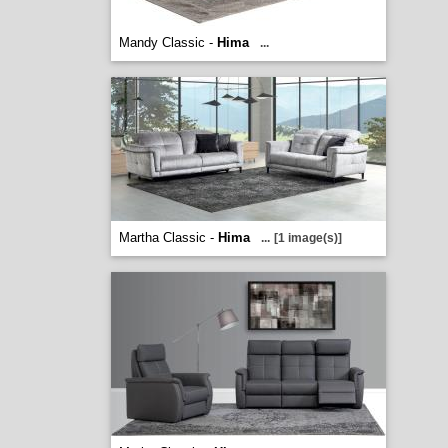
Mandy Classic -
Hima
...
Martha Classic -
Hima
...
[1 image(s)]