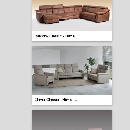
Balcony Classic -
Hima
...
Chivor Classic -
Hima
...