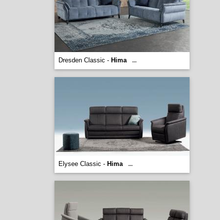
Dresden Classic -
Hima
...
Elysee Classic -
Hima
...