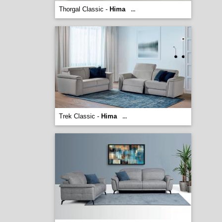
Thorgal Classic -
Hima
...
Trek Classic -
Hima
...