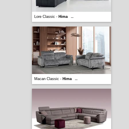
Lore Classic -
Hima
...
Macan Classic -
Hima
...