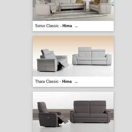
Sorso Classic -
Hima
...
Thara Classic -
Hima
...