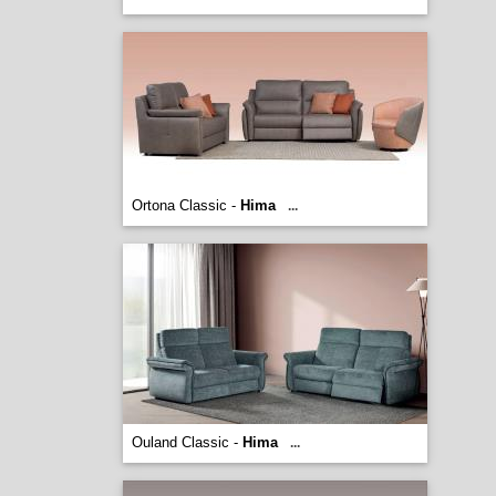
Ortona Classic -
Hima
...
Ouland Classic -
Hima
...