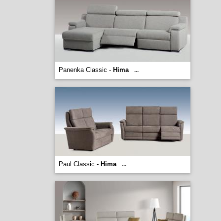
Panenka Classic -
Hima
...
Paul Classic -
Hima
...