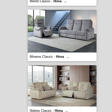
Merlot Classic -
Hima
...
Mineros Classic -
Hima
...
Nobres Classic -
Hima
...