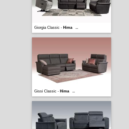
Giorgia Classic -
Hima
...
Gissi Classic -
Hima
...