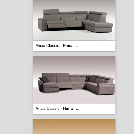
Alicia Classic -
Hima
...
Anais Classic -
Hima
...