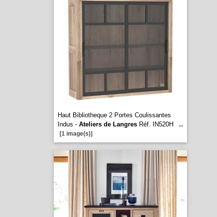
Haut Bibliotheque 2 Portes Coulissantes
Indus -
Ateliers de Langres
Réf. IN520H
...
[1 image(s)]