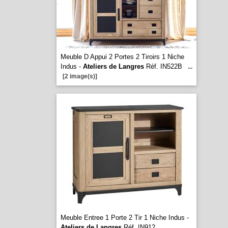
Meuble D Appui 2 Portes 2 Tiroirs 1 Niche
Indus -
Ateliers de Langres
Réf. IN522B
...
[2 image(s)]
Meuble Entree 1 Porte 2 Tir 1 Niche Indus -
Ateliers de Langres
Réf. IN912
...