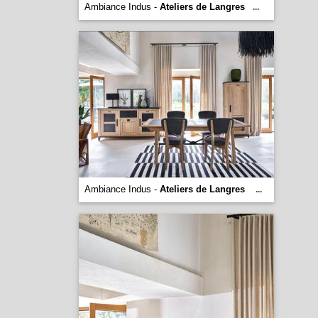
Ambiance Indus -
Ateliers de Langres
...
Ambiance Indus -
Ateliers de Langres
...