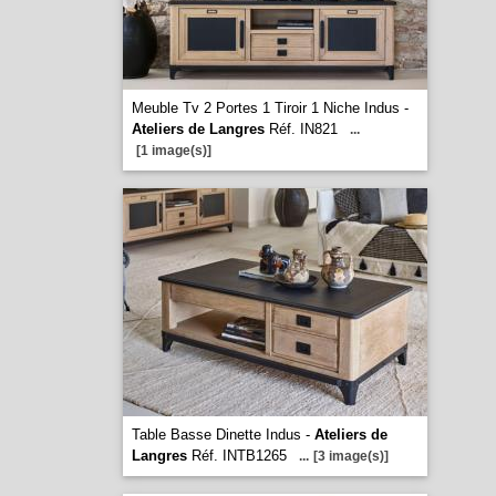
Meuble Tv 2 Portes 1 Tiroir 1 Niche Indus -
Ateliers de Langres
Réf. IN821
...
[1 image(s)]
Table Basse Dinette Indus -
Ateliers de
Langres
Réf. INTB1265
...
[3 image(s)]