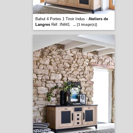
Bahut 4 Portes 1 Tiroir Indus -
Ateliers de
Langres
Réf. IN441
...
[3 image(s)]