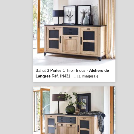
Bahut 3 Portes 1 Tiroir Indus -
Ateliers de
Langres
Réf. IN431
...
[1 image(s)]