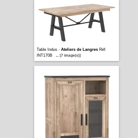
Table Indus -
Ateliers de Langres
Réf.
INT170B
...
[7 image(s)]