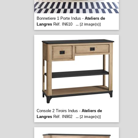
Bonnetiere 1 Porte Indus -
Ateliers de
Langres
Réf. IN610
...
[2 image(s)]
Console 2 Tiroirs Indus -
Ateliers de
Langres
Réf. IN902
...
[2 image(s)]