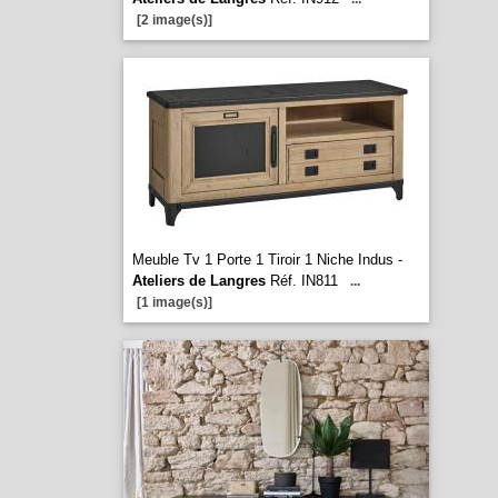
[2 image(s)]
Meuble Tv 1 Porte 1 Tiroir 1 Niche Indus -
Ateliers de Langres
Réf. IN811
...
[1 image(s)]