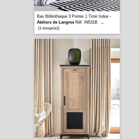
Bas Bibliotheque 3 Portes 1 Tiroir Indus -
Ateliers de Langres
Réf. IN531B
...
[1 image(s)]