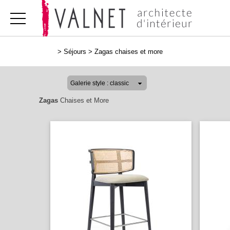
>
Séjours
>
Zagas chaises et more
Zagas
Chaises et More