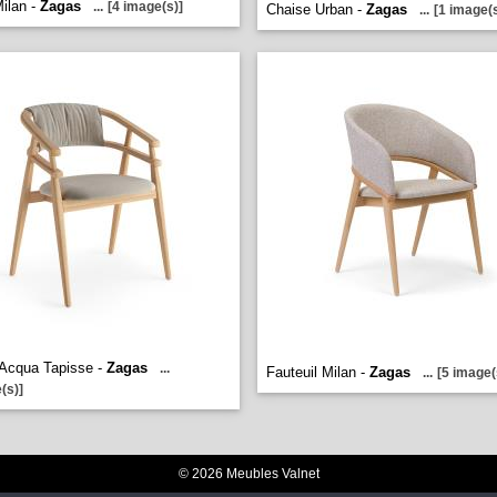
ilan -
Zagas
...
[4 image(s)]
Chaise Urban -
Zagas
...
[1 image(s
 Acqua Tapisse -
Zagas
...
Fauteuil Milan -
Zagas
...
[5 image(
(s)]
© 2026 Meubles Valnet