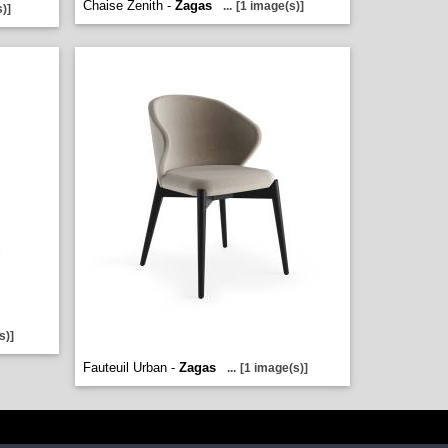
Chaise Zenith -
Zagas
...
[1 image(s)]
)]
s)]
Fauteuil Urban -
Zagas
...
[1 image(s)]