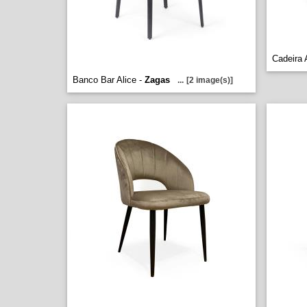
Cadeira 
Banco Bar Alice -
Zagas
...
[2 image(s)]