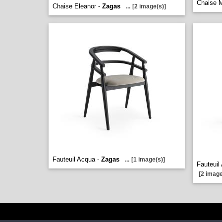
Chaise M
Chaise Eleanor -
Zagas
...
[2 image(s)]
Fauteuil Acqua -
Zagas
...
[1 image(s)]
Fauteuil
[2 image