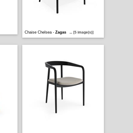
Chaise Chelsea -
Zagas
...
[5 image(s)]