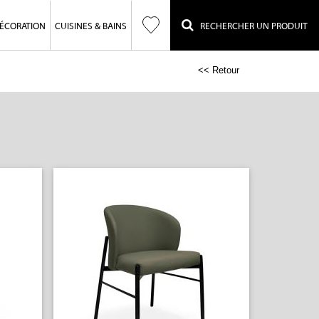
ÉCORATION
CUISINES & BAINS
RECHERCHER UN PRODUIT
<< Retour