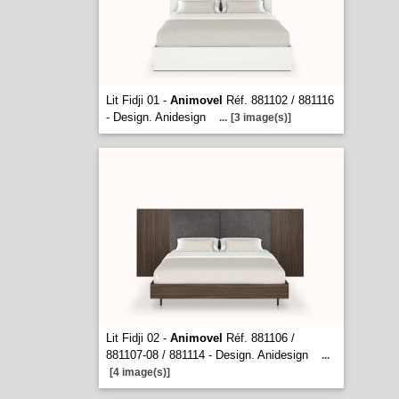
Lit Fidji 01 -
Animovel
Réf. 881102 / 881116
- Design. Anidesign
...
[3 image(s)]
Lit Fidji 02 -
Animovel
Réf. 881106 /
881107-08 / 881114 - Design. Anidesign
...
[4 image(s)]