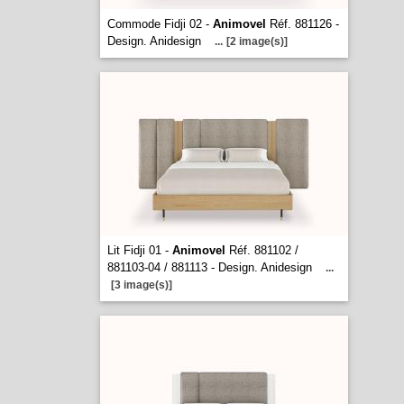
Commode Fidji 02 -
Animovel
Réf. 881126 -
Design. Anidesign
...
[2 image(s)]
Lit Fidji 01 -
Animovel
Réf. 881102 /
881103-04 / 881113 - Design. Anidesign
...
[3 image(s)]