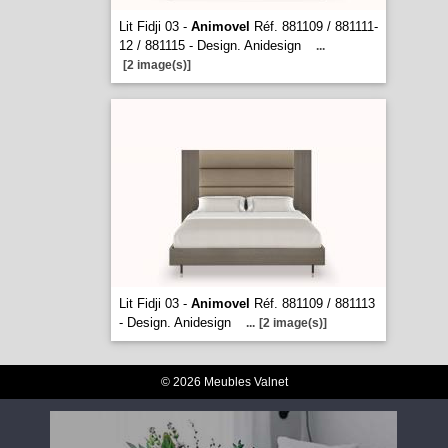
Lit Fidji 03 -
Animovel
Réf. 881109 / 881111-
12 / 881115 - Design. Anidesign
...
[2 image(s)]
Lit Fidji 03 -
Animovel
Réf. 881109 / 881113
- Design. Anidesign
...
[2 image(s)]
© 2026 Meubles Valnet