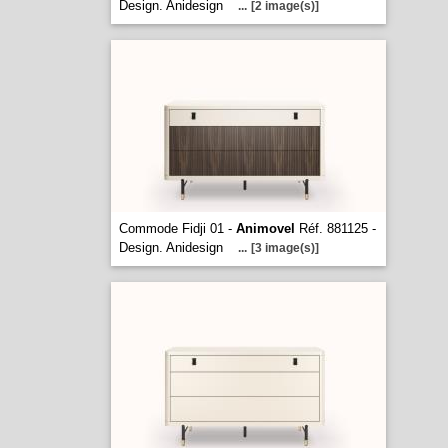
Design. Anidesign
...
[2 image(s)]
Commode Fidji 01 -
Animovel
Réf. 881125 -
Design. Anidesign
...
[3 image(s)]