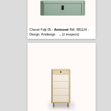
Chevet Fidji 05 -
Animovel
Réf. 881124 -
Design. Anidesign
...
[2 image(s)]