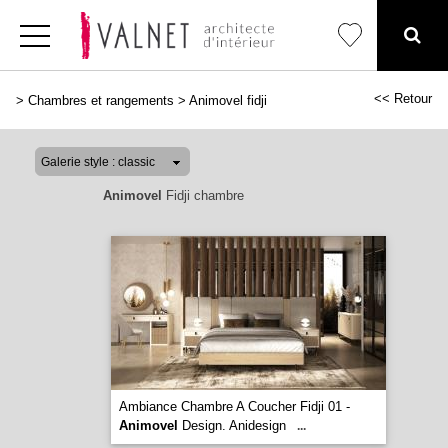
<< Retour
>
Chambres et rangements
>
Animovel fidji
Animovel
Fidji chambre
Ambiance Chambre A Coucher Fidji 01 -
Animovel
Design. Anidesign
...