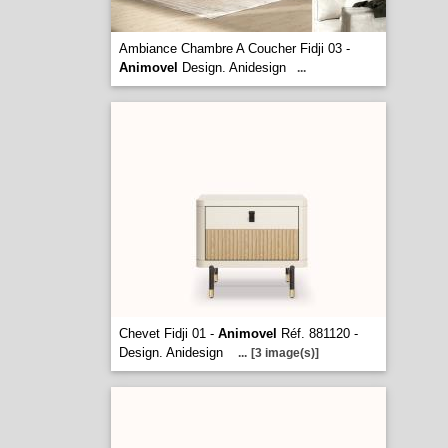
Ambiance Chambre A Coucher Fidji 03 -
Animovel
Design. Anidesign
...
Chevet Fidji 01 -
Animovel
Réf. 881120 -
Design. Anidesign
...
[3 image(s)]