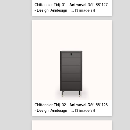
Chiffonnier Fidji 01 -
Animovel
Réf. 881127
- Design. Anidesign
...
[3 image(s)]
Chiffonnier Fidji 02 -
Animovel
Réf. 881128
- Design. Anidesign
...
[3 image(s)]