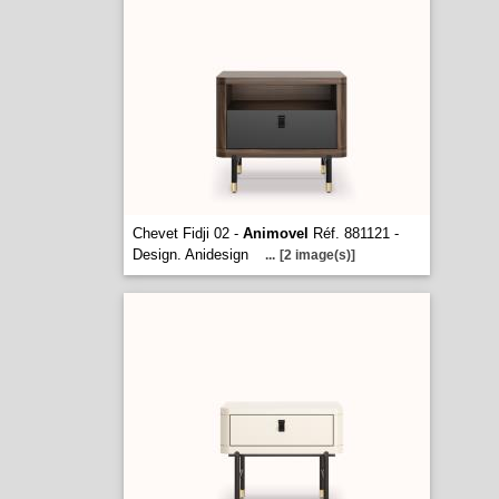
Chevet Fidji 02 -
Animovel
Réf. 881121 -
Design. Anidesign
...
[2 image(s)]