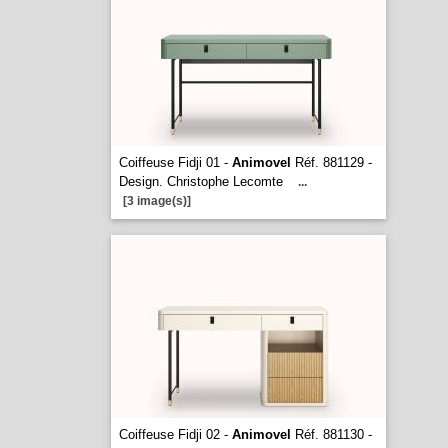
Coiffeuse Fidji 01 -
Animovel
Réf. 881129 -
Design. Christophe Lecomte
...
[3 image(s)]
Coiffeuse Fidji 02 -
Animovel
Réf. 881130 -