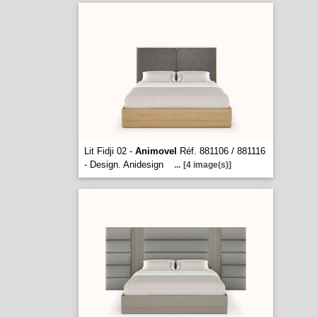
Lit Fidji 02 -
Animovel
Réf. 881106 / 881116
- Design. Anidesign
...
[4 image(s)]